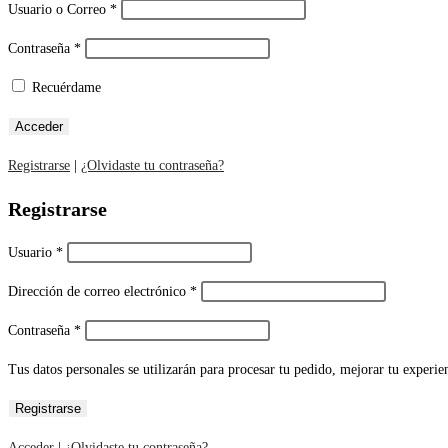
Usuario o Correo
*
Contraseña
*
Recuérdame
Registrarse
|
¿Olvidaste tu contraseña?
Registrarse
Usuario
*
Dirección de correo electrónico
*
Contraseña
*
Tus datos personales se utilizarán para procesar tu pedido, mejorar tu experien
Acceder
|
¿Olvidaste tu contraseña?