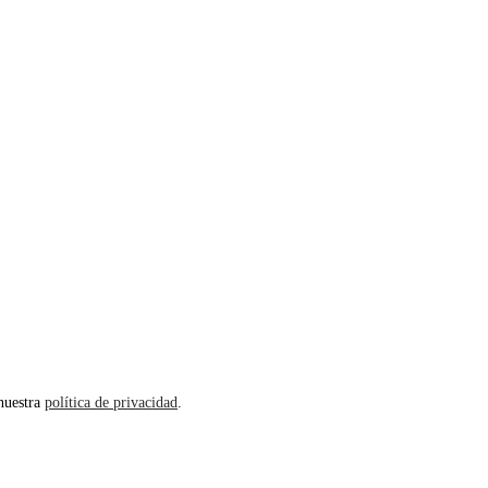
 nuestra
política de privacidad
.