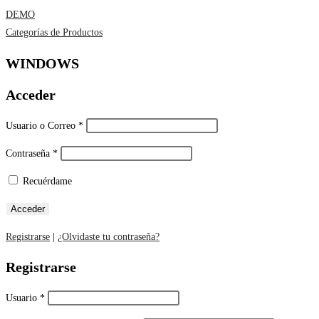
DEMO
Categorías de Productos
WINDOWS
Acceder
Usuario o Correo
*
Contraseña
*
Recuérdame
Registrarse
|
¿Olvidaste tu contraseña?
Registrarse
Usuario
*