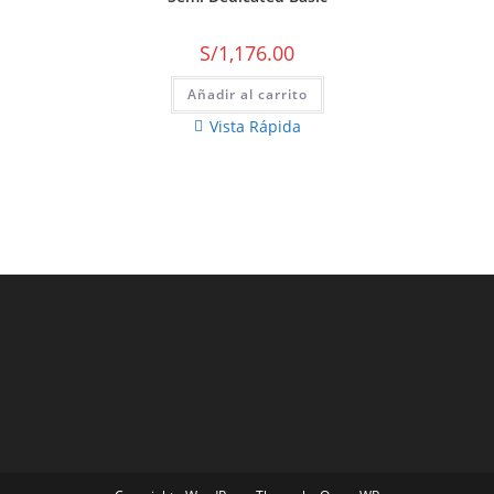
S/
1,176.00
Añadir al carrito
Vista Rápida