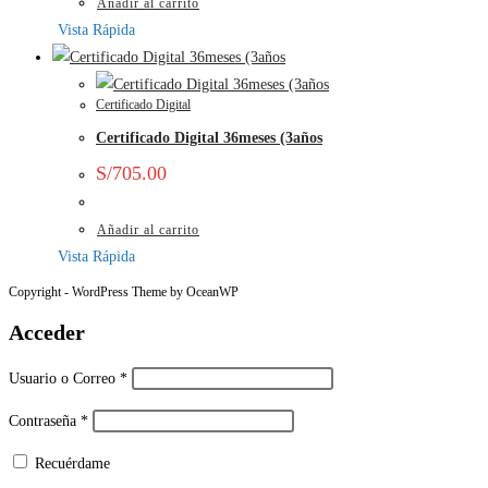
Añadir al carrito
Vista Rápida
Certificado Digital
Certificado Digital 36meses (3años
S/
705.00
Añadir al carrito
Vista Rápida
Copyright - WordPress Theme by OceanWP
Acceder
Usuario o Correo
*
Contraseña
*
Recuérdame