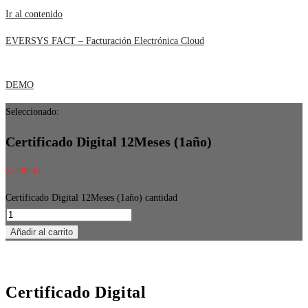
Ir al contenido
EVERSYS FACT – Facturación Electrónica Cloud
DEMO
Seleccionado:
Certificado Digital 12Meses (1año)
S/
290.00
Certificado Digital 12Meses (1año) cantidad
Añadir al carrito
Certificado Digital