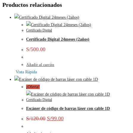
Productos relacionados
Certificado Digital
Certificado Digital 24meses (2años)
S/
500.00
Añadir al carrito
Vista Rápida
¡Oferta!
Certificado Digital
Escáner de código de barras láser con cable 1D
S/
120.00
S/
99.00