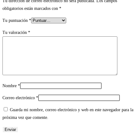
Tu dirección de correo electrónico no será publicada.
Los campos
obligatorios están marcados con
*
Tu puntuación
*
Tu valoración
*
Nombre
*
Correo electrónico
*
Guarda mi nombre, correo electrónico y web en este navegador para la
próxima vez que comente.