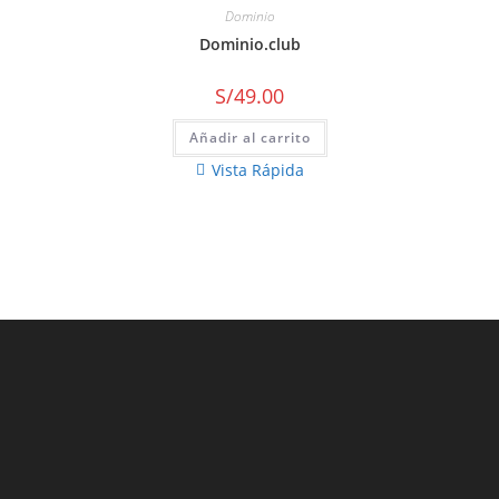
Dominio
Dominio.club
S/
49.00
Añadir al carrito
Vista Rápida