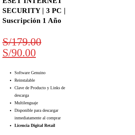
ESET INTERNET
SECURITY | 3 PC |
Suscripción 1 Año
S/
179.00
S/
90.00
Software Genuino
Reinstalable
Clave de Producto y Links de
descarga
Multilenguaje
Disponible para descargar
inmediatamente al comprar
Licencia Digital Retail