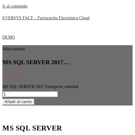
Ir al contenido
EVERSYS FACT – Facturación Electrónica Cloud
DEMO
Seleccionado:
MS SQL SERVER 2017…
S/
1,279.00
MS SQL SERVER 2017 Enterprise cantidad
Añadir al carrito
MS SQL SERVER