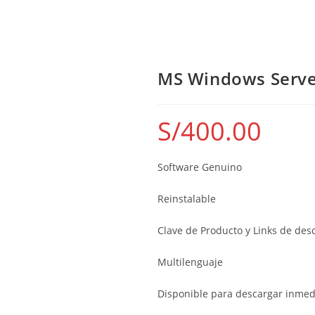
MS Windows Serve
S/
400.00
Software Genuino
Reinstalable
Clave de Producto y Links de des
Multilenguaje
Disponible para descargar inme