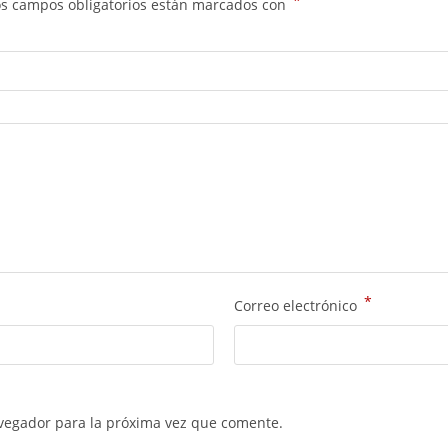
*
os campos obligatorios están marcados con
*
Correo electrónico
vegador para la próxima vez que comente.