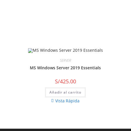
SERVER
MS Windows Server 2019 Essentials
S/
425.00
Añadir al carrito
Vista Rápida