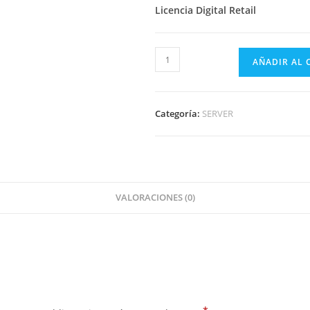
Licencia Digital Retail
AÑADIR AL 
Categoría:
SERVER
VALORACIONES (0)