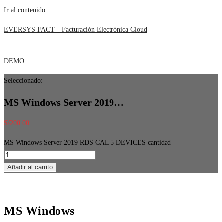
Ir al contenido
EVERSYS FACT – Facturación Electrónica Cloud
DEMO
Seleccionado:
MS Windows Server 2019…
S/
200.00
MS Windows Server 2019 RDS CAL 5 DEVICES cantidad
Añadir al carrito
MS Windows