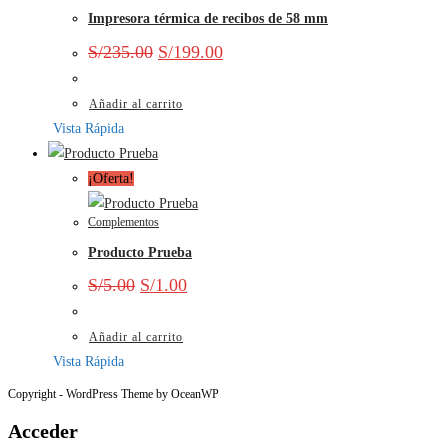
Impresora térmica de recibos de 58 mm
S/
235.00
S/
199.00
Añadir al carrito
Vista Rápida
¡Oferta!
Complementos
Producto Prueba
S/
5.00
S/
1.00
Añadir al carrito
Vista Rápida
Copyright - WordPress Theme by OceanWP
Acceder