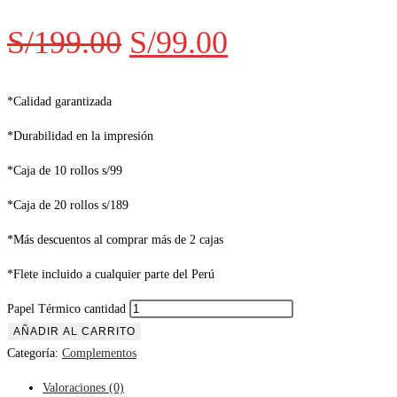
S/
199.00
S/
99.00
*Calidad garantizada
*Durabilidad en la impresión
*Caja de 10 rollos s/99
*Caja de 20 rollos s/189
*Más descuentos al comprar más de 2 cajas
*Flete incluido a cualquier parte del Perú
Papel Térmico cantidad
AÑADIR AL CARRITO
Categoría:
Complementos
Valoraciones (0)