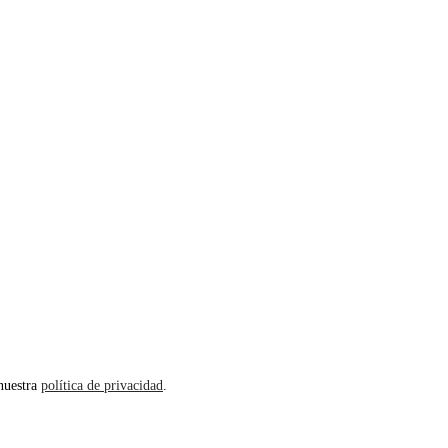
 nuestra
política de privacidad
.