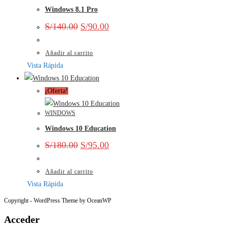
Windows 8.1 Pro
S/
140.00
S/
90.00
Añadir al carrito
Vista Rápida
¡Oferta!
WINDOWS
Windows 10 Education
S/
180.00
S/
95.00
Añadir al carrito
Vista Rápida
Copyright - WordPress Theme by OceanWP
Acceder