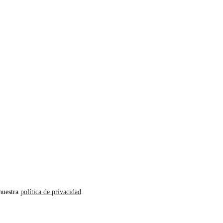
 nuestra
política de privacidad
.