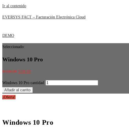
Ir al contenido
EVERSYS FACT – Facturación Electrónica Cloud
DEMO
Seleccionado:
Windows 10 Pro
S/
190.00
S/
99.00
Windows 10 Pro cantidad
Añadir al carrito
¡Oferta!
Windows 10 Pro