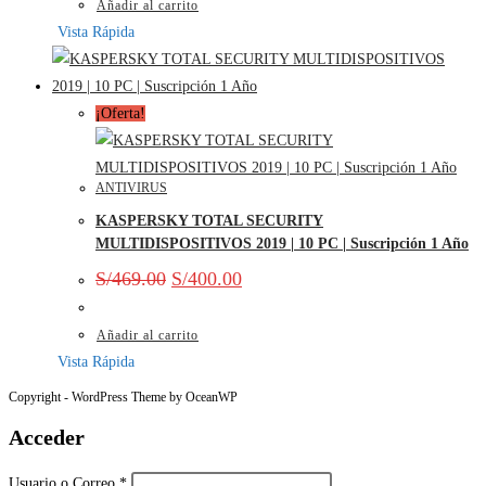
Añadir al carrito
Vista Rápida
¡Oferta!
ANTIVIRUS
KASPERSKY TOTAL SECURITY
MULTIDISPOSITIVOS 2019 | 10 PC | Suscripción 1 Año
S/
469.00
S/
400.00
Añadir al carrito
Vista Rápida
Copyright - WordPress Theme by OceanWP
Acceder
Usuario o Correo
*