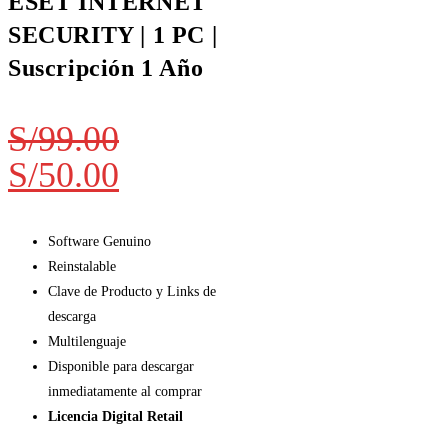
ESET INTERNET
SECURITY | 1 PC |
Suscripción 1 Año
S/
99.00
S/
50.00
Software Genuino
Reinstalable
Clave de Producto y Links de
descarga
Multilenguaje
Disponible para descargar
inmediatamente al comprar
Licencia Digital Retail