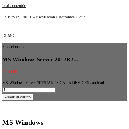
Ir al contenido
EVERSYS FACT – Facturación Electrónica Cloud
DEMO
Seleccionado:
MS Windows Server 2012R2…
S/
150.00
MS Windows Server 2012R2 RDS CAL 5 DEVICES cantidad
Añadir al carrito
MS Windows