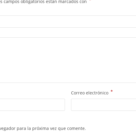
*
os campos obligatorios están marcados con
*
Correo electrónico
vegador para la próxima vez que comente.