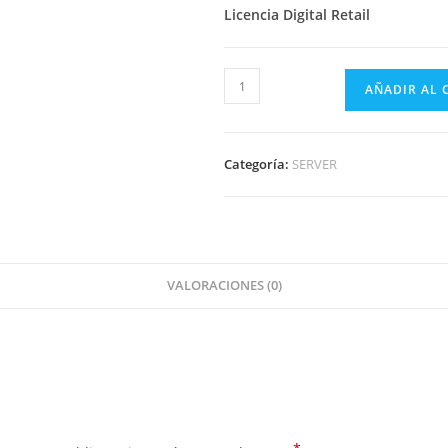
Licencia Digital Retail
AÑADIR AL 
Categoría:
SERVER
VALORACIONES (0)