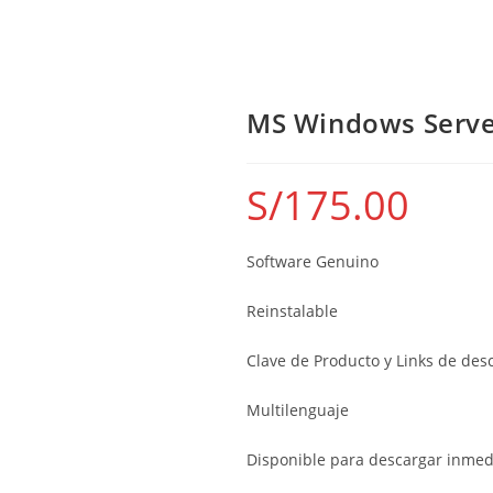
MS Windows Serve
S/
175.00
Software Genuino
Reinstalable
Clave de Producto y Links de des
Multilenguaje
Disponible para descargar inme